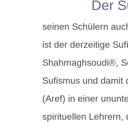
Der S
seinen Schülern auch
ist der derzeitige Su
Shahmaghsoudi®, Sc
Sufismus und damit d
(Aref) in einer unun
spirituellen Lehrern,