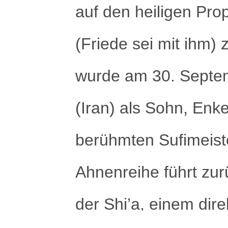
auf den heiligen P
(Friede sei mit ihm) 
wurde am 30. Septe
(Iran) als Sohn, Enk
berühmten Sufimeist
Ahnenreihe führt zu
der Shi’a, einem dir