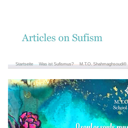
Startseite
Was ist Sufismus?
M.T.O. Shahmaghsoudi
®