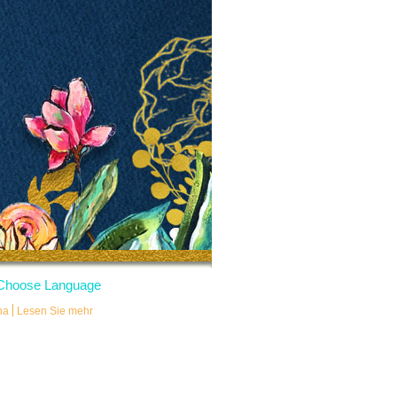
Choose Language
ha
Lesen Sie mehr