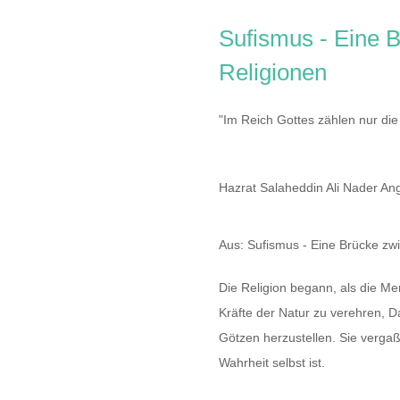
Sufismus - Eine 
Religionen
"Im Reich Gottes zählen nur di
Hazrat Salaheddin Ali Nader An
Aus: Sufismus - Eine Brücke zw
Die Religion begann, als die M
Kräfte der Natur zu verehren, D
Götzen herzustellen. Sie vergaß
Wahrheit selbst ist.