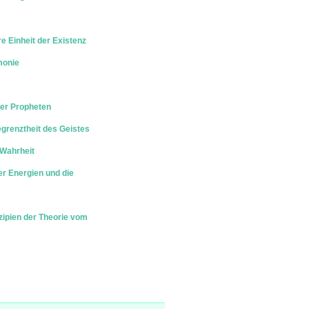
 Einheit der Existenz
monie
er Propheten
egrenztheit des Geistes
 Wahrheit
er Energien und die
zipien der Theorie vom