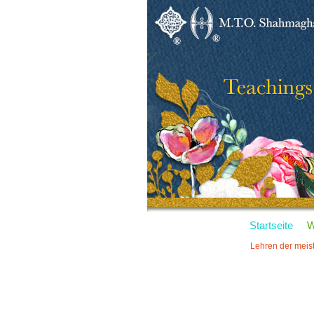
Startseite
W
Lehren der meis