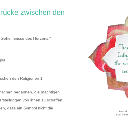
Brücke zwischen den
e Geheimnisse des Herzens."
gha
ischen den Religionen 1
enschen begannen, die mächtigen
arstellungen von ihnen zu schaffen,
en, dass ein Symbol nicht die