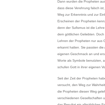
Dann wurden die Propheten aus
dass diese Verehrung falsch ist
Weg zur Erkenntnis und zur Einhe
Erscheinen der Propheten kenn
denn der Sufismus ist die Lehre
dem göttlichen Geliebten. Doch
Lehren der Propheten nur aus G
erkannt hatten. Sie passten di
eigenen Geschmack an und ersa
Worte als Symbole benutzten, an
schufen Gott in ihrer eigenen Vo
Seit der Zeit der Propheten habe
versucht, den Weg zur Wahrheit 
die Propheten diesen Weg gelehr
verschiedenen Gesellschaften un
das Resultat ein allmähliches 